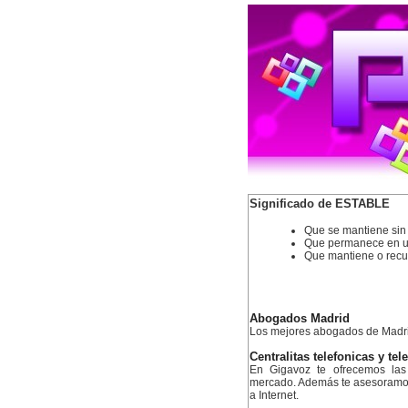
Significado de ESTABLE
Que se mantiene sin 
Que permanece en u
Que mantiene o recup
Abogados Madrid
Los mejores abogados de Madr
Centralitas telefonicas y tel
En Gigavoz te ofrecemos las 
mercado. Además te asesoramos 
a Internet.