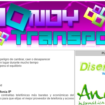
P
peligro de cambiar, caer o desaparecer
n lugar durante mucho tiempo
era el equilibrio
id
efonia IP
centralitas telefónicas más baratas y económicas del
para que elijas el mejor proveedor de telefonía y acceso