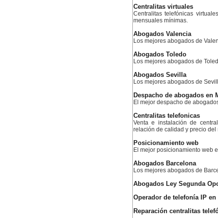
Centralitas virtuales
Centralitas telefónicas virtual
mensuales mínimas.
Abogados Valencia
Los mejores abogados de Valen
Abogados Toledo
Los mejores abogados de Tole
Abogados Sevilla
Los mejores abogados de Sevil
Despacho de abogados en 
El mejor despacho de abogado
Centralitas telefonicas
Venta e instalación de centra
relación de calidad y precio de
Posicionamiento web
El mejor posicionamiento web
Abogados Barcelona
Los mejores abogados de Barc
Abogados Ley Segunda Opo
Operador de telefonía IP e
Reparación centralitas telef