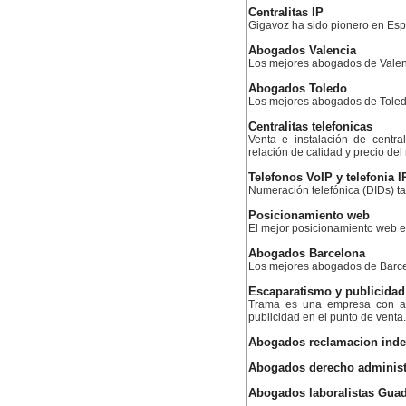
Centralitas IP
Gigavoz ha sido pionero en Esp
Abogados Valencia
Los mejores abogados de Valen
Abogados Toledo
Los mejores abogados de Tole
Centralitas telefonicas
Venta e instalación de centra
relación de calidad y precio de
Telefonos VoIP y telefonia I
Numeración telefónica (DIDs) ta
Posicionamiento web
El mejor posicionamiento web
Abogados Barcelona
Los mejores abogados de Barc
Escaparatismo y publicidad
Trama es una empresa con am
publicidad en el punto de venta.
Abogados reclamacion ind
Abogados derecho administ
Abogados laboralistas Guad