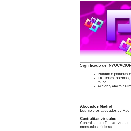
Significado de INVOCACIÓ
Palabra o palabras 
En ciertos poemas, 
musa
Acción y efecto de i
Abogados Madrid
Los mejores abogados de Madr
Centralitas virtuales
Centralitas telefónicas virtual
mensuales mínimas.