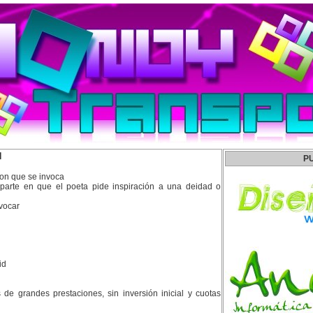
N
P
con que se invoca
parte en que el poeta pide inspiración a una deidad o
nvocar
id
es de grandes prestaciones, sin inversión inicial y cuotas