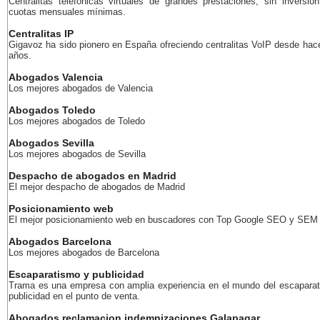
Centralitas telefónicas virtuales de grandes prestaciones, sin inversión
cuotas mensuales mínimas.
Centralitas IP
Gigavoz ha sido pionero en España ofreciendo centralitas VoIP desde ha
años.
Abogados Valencia
Los mejores abogados de Valencia
Abogados Toledo
Los mejores abogados de Toledo
Abogados Sevilla
Los mejores abogados de Sevilla
Despacho de abogados en Madrid
El mejor despacho de abogados de Madrid
Posicionamiento web
El mejor posicionamiento web en buscadores con Top Google SEO y SEM
Abogados Barcelona
Los mejores abogados de Barcelona
Escaparatismo y publicidad
Trama es una empresa con amplia experiencia en el mundo del escaparat
publicidad en el punto de venta.
Abogados reclamacion indemnizaciones Galapagar