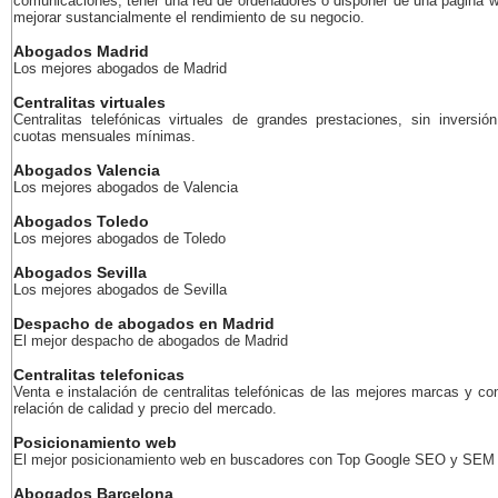
comunicaciones, tener una red de ordenadores o disponer de una página 
mejorar sustancialmente el rendimiento de su negocio.
Abogados Madrid
Los mejores abogados de Madrid
Centralitas virtuales
Centralitas telefónicas virtuales de grandes prestaciones, sin inversión
cuotas mensuales mínimas.
Abogados Valencia
Los mejores abogados de Valencia
Abogados Toledo
Los mejores abogados de Toledo
Abogados Sevilla
Los mejores abogados de Sevilla
Despacho de abogados en Madrid
El mejor despacho de abogados de Madrid
Centralitas telefonicas
Venta e instalación de centralitas telefónicas de las mejores marcas y co
relación de calidad y precio del mercado.
Posicionamiento web
El mejor posicionamiento web en buscadores con Top Google SEO y SEM
Abogados Barcelona