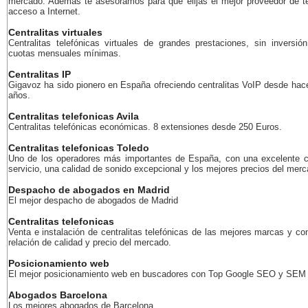
mercado. Además te asesoramos para que elijas el mejor proveedor de te
acceso a Internet.
Centralitas virtuales
Centralitas telefónicas virtuales de grandes prestaciones, sin inversión
cuotas mensuales mínimas.
Centralitas IP
Gigavoz ha sido pionero en España ofreciendo centralitas VoIP desde ha
años.
Centralitas telefonicas Avila
Centralitas telefónicas económicas. 8 extensiones desde 250 Euros.
Centralitas telefonicas Toledo
Uno de los operadores más importantes de España, con una excelente c
servicio, una calidad de sonido excepcional y los mejores precios del merc
Despacho de abogados en Madrid
El mejor despacho de abogados de Madrid
Centralitas telefonicas
Venta e instalación de centralitas telefónicas de las mejores marcas y co
relación de calidad y precio del mercado.
Posicionamiento web
El mejor posicionamiento web en buscadores con Top Google SEO y SEM
Abogados Barcelona
Los mejores abogados de Barcelona