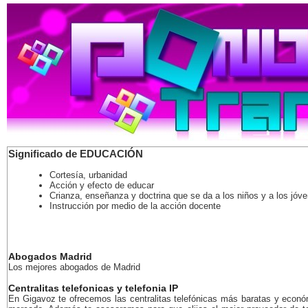
Significado de EDUCACIÓN
Cortesía, urbanidad
Acción y efecto de educar
Crianza, enseñanza y doctrina que se da a los niños y a los jóv
Instrucción por medio de la acción docente
Abogados Madrid
Los mejores abogados de Madrid
Centralitas telefonicas y telefonia IP
En Gigavoz te ofrecemos las centralitas telefónicas más baratas y econó